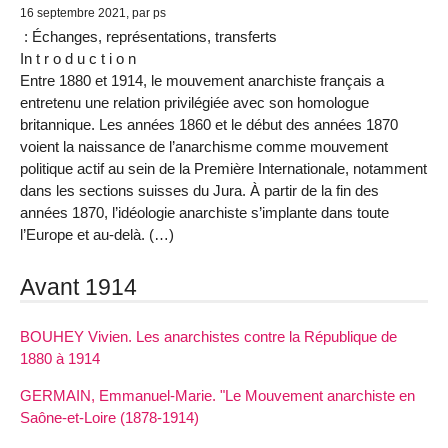
16 septembre 2021, par ps
: Échanges, représentations, transferts
In t r o d u c t i o n
Entre 1880 et 1914, le mouvement anarchiste français a
entretenu une relation privilégiée avec son homologue
britannique. Les années 1860 et le début des années 1870
voient la naissance de l’anarchisme comme mouvement
politique actif au sein de la Première Internationale, notamment
dans les sections suisses du Jura. À partir de la fin des
années 1870, l’idéologie anarchiste s’implante dans toute
l’Europe et au-delà. (…)
Avant 1914
BOUHEY Vivien. Les anarchistes contre la République de
1880 à 1914
GERMAIN, Emmanuel-Marie. "Le Mouvement anarchiste en
Saône-et-Loire (1878-1914)